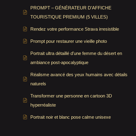
PROMPT – GÉNÉRATEUR D’AFFICHE
TOURISTIQUE PREMIUM (5 VILLES)
Rendez votre performance Strava irresistible
Prompt pour restaurer une vieille photo
Portrait ultra détaillé d’une femme du désert en
ambiance post-apocalyptique
Réalisme avancé des yeux humains avec détails
naturels
Transformer une personne en cartoon 3D
hyperréaliste
Portrait noir et blanc pose calme unisexe