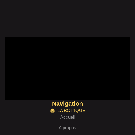
Navigation
LA BOT'IQUE
Accueil
A propos