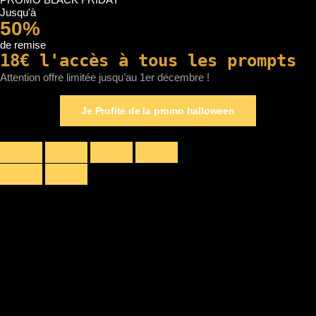
Jusqu'à
50%
de remise
18€ l'accès à tous les prompts
Attention offre limitée jusqu’au 1er décembre !
Je Profite de la promo halloween