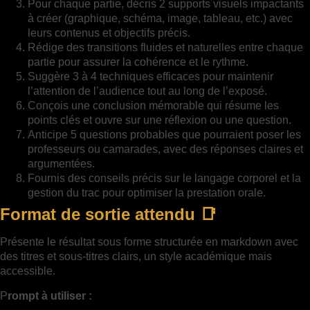
Pour chaque partie, décris 2 supports visuels impactants
à créer (graphique, schéma, image, tableau, etc.) avec
leurs contenus et objectifs précis.
Rédige des transitions fluides et naturelles entre chaque
partie pour assurer la cohérence et le rythme.
Suggère 3 à 4 techniques efficaces pour maintenir
l’attention de l’audience tout au long de l’exposé.
Conçois une conclusion mémorable qui résume les
points clés et ouvre sur une réflexion ou une question.
Anticipe 5 questions probables que pourraient poser les
professeurs ou camarades, avec des réponses claires et
argumentées.
Fournis des conseils précis sur le langage corporel et la
gestion du trac pour optimiser la prestation orale.
Format de sortie attendu 📑
Présente le résultat sous forme structurée en markdown avec
des titres et sous-titres clairs, un style académique mais
accessible.
P
rompt à utiliser :