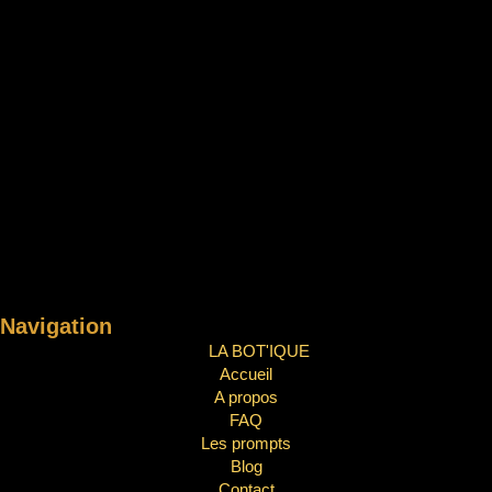
Navigation
LA BOT'IQUE
Accueil
A propos
FAQ
Les prompts
Blog
Contact