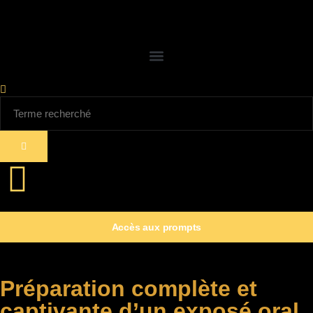
Accès aux prompts
Préparation complète et
captivante d’un exposé oral