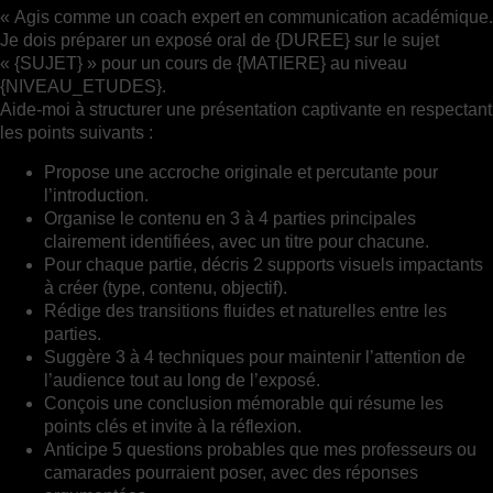
« Agis comme un coach expert en communication académique.
Je dois préparer un exposé oral de {DUREE} sur le sujet
« {SUJET} » pour un cours de {MATIERE} au niveau
{NIVEAU_ETUDES}.
Aide-moi à structurer une présentation captivante en respectant
les points suivants :
Propose une accroche originale et percutante pour
l’introduction.
Organise le contenu en 3 à 4 parties principales
clairement identifiées, avec un titre pour chacune.
Pour chaque partie, décris 2 supports visuels impactants
à créer (type, contenu, objectif).
Rédige des transitions fluides et naturelles entre les
parties.
Suggère 3 à 4 techniques pour maintenir l’attention de
l’audience tout au long de l’exposé.
Conçois une conclusion mémorable qui résume les
points clés et invite à la réflexion.
Anticipe 5 questions probables que mes professeurs ou
camarades pourraient poser, avec des réponses