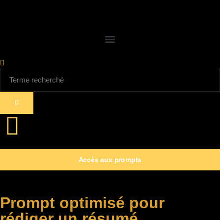
Accès aux prompts
Prompt optimisé pour
rédiger un résumé