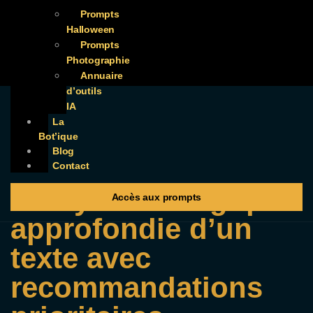
Prompts
Halloween
Prompts
Photographie
Annuaire
d’outils
IA
La
Bot’ique
Blog
Contact
Analyse stratégique
Accès aux prompts
approfondie d’un
texte avec
recommandations