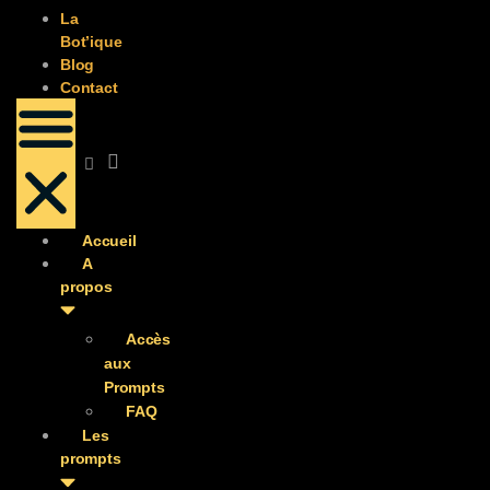
La
Bot’ique
Blog
Contact
Accueil
A
propos
Accès
aux
Prompts
FAQ
Les
prompts