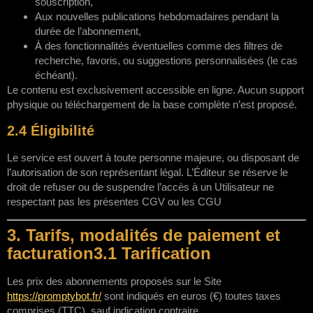
souscription,
Aux nouvelles publications hebdomadaires pendant la
durée de l’abonnement,
À des fonctionnalités éventuelles comme des filtres de
recherche, favoris, ou suggestions personnalisées (le cas
échéant).
Le contenu est exclusivement accessible en ligne. Aucun support
physique ou téléchargement de la base complète n’est proposé.
2.4 Éligibilité
Le service est ouvert à toute personne majeure, ou disposant de
l’autorisation de son représentant légal. L’Éditeur se réserve le
droit de refuser ou de suspendre l’accès à un Utilisateur ne
respectant pas les présentes CGV ou les CGU
3. Tarifs, modalités de paiement et
facturation3.1 Tarification
Les prix des abonnements proposés sur le Site
https://promptybot.fr/
sont indiqués en euros (€) toutes taxes
comprises (TTC), sauf indication contraire.