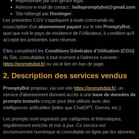
Représentée par son gérant légal,
Adresse e-mail de contact :
hellopromptybot@gmail.com
Site hébergé par
Hostinger
.
Les présentes CGV s’appliquent à toute commande ou
souscription d’un
abonnement payant
sur le site
PromptyBot
,
quel que soit le pays de résidence de l’Utilisateur, à condition qu’il
accepte les présentes sans réserve.
Elles complètent les
Conditions Générales d’Utilisation (CGU)
du Site, consultables à tout moment à l’adresse suivante :
https://promptybot.fr/
ou via le lien en bas de page.
2. Description des services vendus
PromptyBot
propose, via son site
https://promptybot.fr/
, un
service d’abonnement donnant accès à une
base de données de
prompts textuels
conçus pour être utilisés avec des
intelligences artificielles (telles que ChatGPT, Gemini, etc.).
Les prompts sont organisés par catégories et thématiques,
régulièrement enrichis et mis à jour. Ce service est
exclusivement numérique et consultable en ligne par les abonnés.