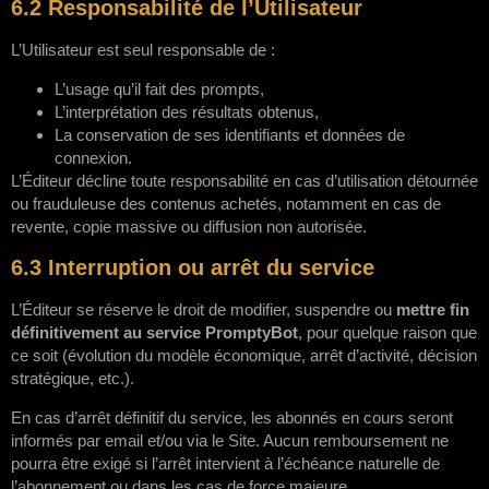
6.2 Responsabilité de l’Utilisateur
L’Utilisateur est seul responsable de :
L’usage qu’il fait des prompts,
L’interprétation des résultats obtenus,
La conservation de ses identifiants et données de
connexion.
L’Éditeur décline toute responsabilité en cas d’utilisation détournée
ou frauduleuse des contenus achetés, notamment en cas de
revente, copie massive ou diffusion non autorisée.
6.3 Interruption ou arrêt du service
L’Éditeur se réserve le droit de modifier, suspendre ou
mettre fin
définitivement au service PromptyBot
, pour quelque raison que
ce soit (évolution du modèle économique, arrêt d’activité, décision
stratégique, etc.).
En cas d’arrêt définitif du service, les abonnés en cours seront
informés par email et/ou via le Site. Aucun remboursement ne
pourra être exigé si l’arrêt intervient à l’échéance naturelle de
l’abonnement ou dans les cas de force majeure.