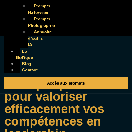
Prompts
Halloween
Prompts
Photographie
Annuaire
d’outils
IA
La
Bot’ique
Blog
Contact
Prompt optimisé
Accès aux prompts
pour valoriser
efficacement vos
compétences en