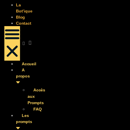
La
Bot’ique
Blog
Contact
Accueil
A
propos
Accès
aux
Prompts
FAQ
Les
prompts