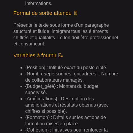
informations.
Format de sortie attendu 📄
Présente le texte sous forme d’un paragraphe
structuré et fluide, intégrant tous les éléments
chiffrés et qualitatifs. Le ton doit être professionnel
et convaincant.
Variables à fournir 📝
{Position} : Intitulé exact du poste ciblé.
{Nombre
de
personnes_encadrées} : Nombre
de collaborateurs managés.
{Budget_géré} : Montant du budget
supervisé.
{Améliorations} : Description des
améliorations et résultats obtenus (avec
chiffres si possible).
{Formation} : Détails sur les actions de
formation mises en place.
{Cohésion} : Initiatives pour renforcer la