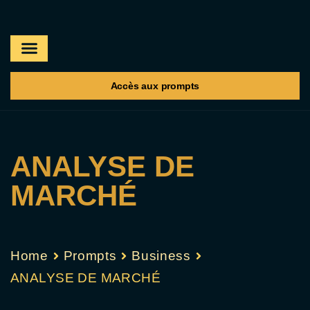
A propos
Les prompts
Accès aux prompts
ANALYSE DE
MARCHÉ
Home
Prompts
Business
ANALYSE DE MARCHÉ