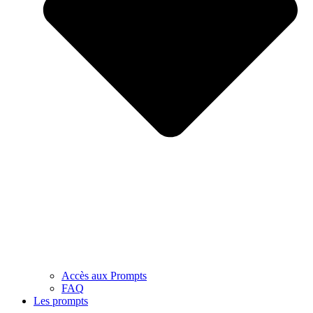
Accès aux Prompts
FAQ
Les prompts