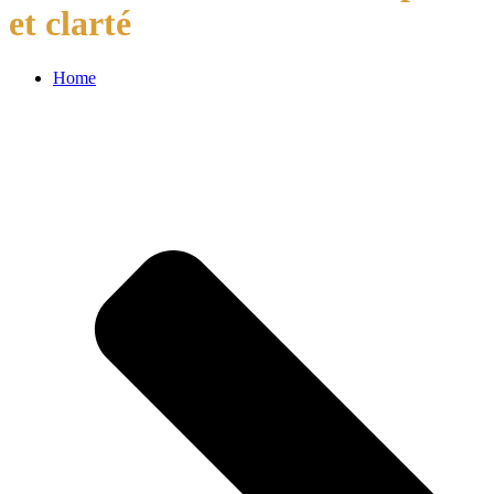
et clarté
Home