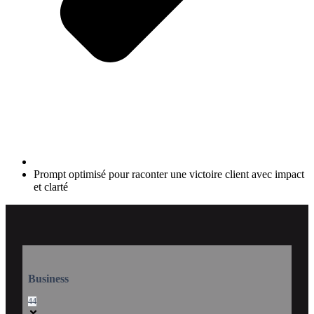
Prompt optimisé pour raconter une victoire client avec impact
et clarté
Business
44