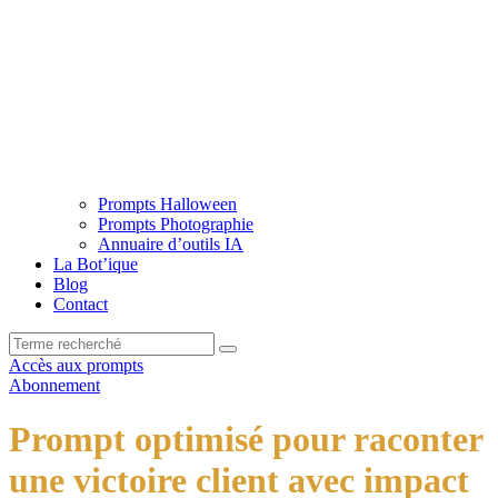
Prompts Halloween
Prompts Photographie
Annuaire d’outils IA
La Bot’ique
Blog
Contact
Accès aux prompts
Abonnement
Prompt optimisé pour raconter
une victoire client avec impact