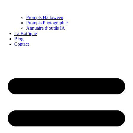
Prompts Halloween
Prompts Photographie
Annuaire d’outils IA
La Bot’ique
Blog
Contact