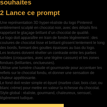
souhaites
2 Lance ce prompt
Une représentation 3D hyper-réaliste du logo Pinterest
entièrement sculpté en chocolat noir, avec des détails fins
rappelant le glaçage brillant d’un chocolat de qualité.
Le logo doit apparaître en train de fondre légèrement : des
coulures de chocolat lisse et brillant glissent lentement le long
des bords, formant des gouttes épaisses au bas du logo.
Les textures doivent révéler un contraste entre les parties
solides (croquantes, avec une légère cassure) et les zones
fondues (brillantes, onctueuses).
Utilise une lumière chaude et gourmande pour accentuer les
reflets sur le chocolat fondu, et donner une sensation de
chaleur appétissante.
Le fond doit rester simple et épuré (marbre clair, bois clair, ou
blanc crème) pour mettre en valeur la richesse du chocolat.
Style global : réaliste, gourmand, chaleureux, sensuel,
légèrement ludique.