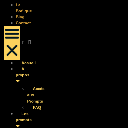
La
Bot’ique
Blog
Contact
Accueil
A
propos
Accès
aux
Prompts
FAQ
Les
prompts