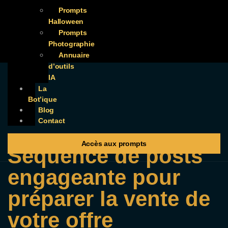
Prompts
Halloween
Prompts
Photographie
Annuaire
d’outils
IA
La
Bot’ique
Blog
Contact
Accès aux prompts
Séquence de posts
engageante pour
préparer la vente de
votre offre