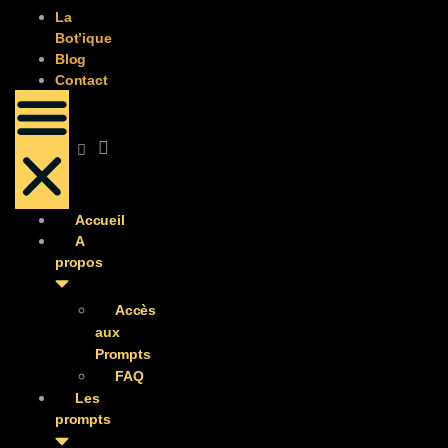
La
Bot’ique
Blog
Contact
Accueil
A
propos
Accès
aux
Prompts
FAQ
Les
prompts