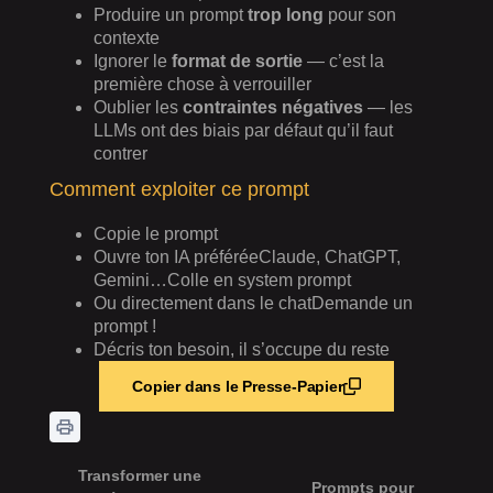
Produire un prompt
trop long
pour son
contexte
Ignorer le
format de sortie
— c’est la
première chose à verrouiller
Oublier les
contraintes négatives
— les
LLMs ont des biais par défaut qu’il faut
contrer
Comment exploiter ce prompt
Copie le prompt
Ouvre ton IA préféréeClaude, ChatGPT,
Gemini…Colle en system prompt
Ou directement dans le chatDemande un
prompt !
Décris ton besoin, il s’occupe du reste
Copier dans le Presse-Papier
Transformer une
Prompts pour