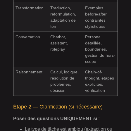
Transformation
Traduction,
Exemples
reformulation,
before/after,
adaptation de
contraintes
ton
stylistiques
Conversation
Chatbot,
Persona
assistant,
détaillée,
roleplay
boundaries,
gestion du hors-
scope
Raisonnement
Calcul, logique,
Chain-of-
résolution de
thought, étapes
problèmes,
explicites,
décision
vérification
Étape 2 — Clarification (si nécessaire)
Poser des questions UNIQUEMENT si :
Le type de tâche est ambigu (extraction ou