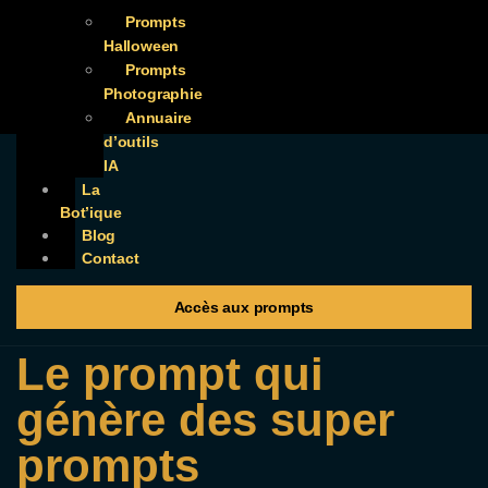
Prompts
Halloween
Prompts
Photographie
Annuaire
d’outils
IA
La
Bot’ique
Blog
Contact
Accès aux prompts
Le prompt qui
génère des super
prompts