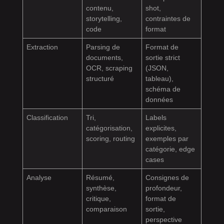
contenu,
shot,
storytelling,
contraintes de
code
format
Extraction
Parsing de
Format de
documents,
sortie strict
OCR, scraping
(JSON,
structuré
tableau),
schéma de
données
Classification
Tri,
Labels
catégorisation,
explicites,
scoring, routing
exemples par
catégorie, edge
cases
Analyse
Résumé,
Consignes de
synthèse,
profondeur,
critique,
format de
comparaison
sortie,
perspective