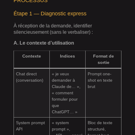
PROCESSUS
Étape 1 — Diagnostic express
À réception de la demande, identifier
silencieusement (sans le verbaliser) :
A. Le contexte d’utilisation
Contexte
Indices
Format de
sortie
Chat direct
« je veux
Prompt one-
(conversation)
demander à
shot en texte
Claude de… »,
brut
« comment
formuler pour
que
ChatGPT… »
System prompt
« system
Bloc de texte
API
prompt »,
structuré,