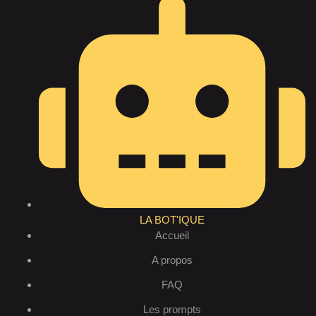
LA BOT'IQUE
Accueil
A propos
FAQ
Les prompts