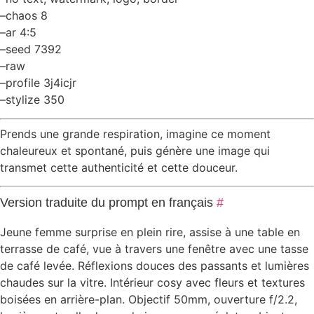
–chaos 8
–ar 4:5
–seed 7392
–raw
–profile 3j4icjr
–stylize 350
Prends une grande respiration, imagine ce moment
chaleureux et spontané, puis génère une image qui
transmet cette authenticité et cette douceur.
Version traduite du prompt en français
#
Jeune femme surprise en plein rire, assise à une table en
terrasse de café, vue à travers une fenêtre avec une tasse
de café levée. Réflexions douces des passants et lumières
chaudes sur la vitre. Intérieur cosy avec fleurs et textures
boisées en arrière-plan. Objectif 50mm, ouverture f/2.2,