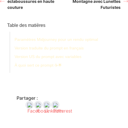
éclaboussures en haute
Montagne avec Lunettes
couture
Futuristes
Table des matières
Paramètres Midjourney pour un rendu optimal
Version traduite du prompt en français
Version US du prompt avec variables
À quoi sert ce prompt ☕🌟
Partager :