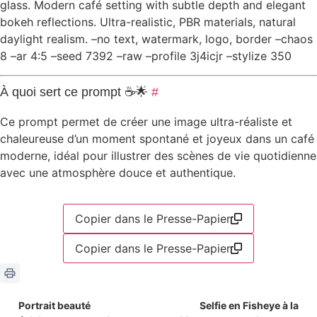
glass. Modern café setting with subtle depth and elegant
bokeh reflections. Ultra-realistic, PBR materials, natural
daylight realism. –no text, watermark, logo, border –chaos
8 –ar 4:5 –seed 7392 –raw –profile 3j4icjr –stylize 350
À quoi sert ce prompt ☕🌟
#
Ce prompt permet de créer une image ultra-réaliste et
chaleureuse d’un moment spontané et joyeux dans un café
moderne, idéal pour illustrer des scènes de vie quotidienne
avec une atmosphère douce et authentique.
Copier dans le Presse-Papier
Copier dans le Presse-Papier
Portrait beauté
Selfie en Fisheye à la