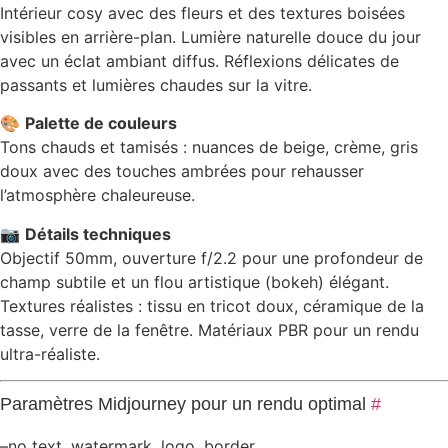
Intérieur cosy avec des fleurs et des textures boisées
visibles en arrière-plan. Lumière naturelle douce du jour
avec un éclat ambiant diffus. Réflexions délicates de
passants et lumières chaudes sur la vitre.
🎨
Palette de couleurs
Tons chauds et tamisés : nuances de beige, crème, gris
doux avec des touches ambrées pour rehausser
l’atmosphère chaleureuse.
📷
Détails techniques
Objectif 50mm, ouverture f/2.2 pour une profondeur de
champ subtile et un flou artistique (bokeh) élégant.
Textures réalistes : tissu en tricot doux, céramique de la
tasse, verre de la fenêtre. Matériaux PBR pour un rendu
ultra-réaliste.
Paramètres Midjourney pour un rendu optimal
#
–no text, watermark, logo, border