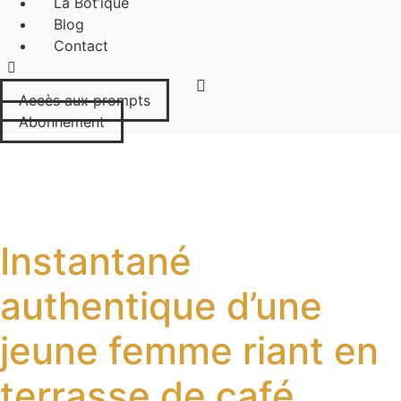
La Bot’ique
Blog
Contact
Accès aux prompts
Abonnement
Instantané
authentique d’une
jeune femme riant en
terrasse de café