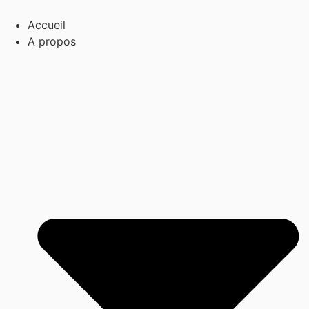
Aller
au
Accueil
contenu
A propos