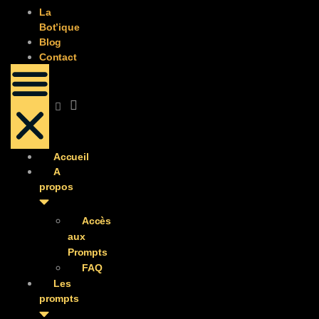
La
Bot’ique
Blog
Contact
Accueil
A
propos
Accès
aux
Prompts
FAQ
Les
prompts