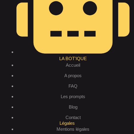
LA BOT'IQUE
Accueil
A propos
FAQ
Les prompts
Blog
Contact
Légales
Mentions légales