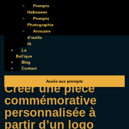
Prompts
Halloween
Prompts
Photographie
Annuaire
d’outils
IA
La
Bot’ique
Blog
Contact
Accès aux prompts
Créer une pièce
commémorative
personnalisée à
partir d’un logo