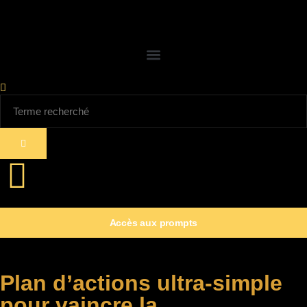
Accès aux prompts
Plan d’actions ultra-simple
pour vaincre la