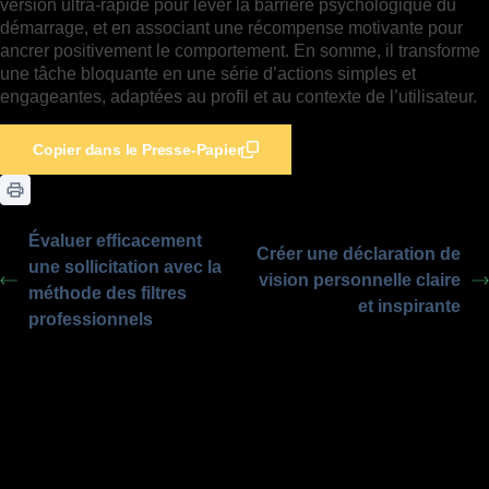
version ultra-rapide pour lever la barrière psychologique du
démarrage, et en associant une récompense motivante pour
ancrer positivement le comportement. En somme, il transforme
une tâche bloquante en une série d’actions simples et
engageantes, adaptées au profil et au contexte de l’utilisateur.
Copier dans le Presse-Papier
Évaluer efficacement
Créer une déclaration de
une sollicitation avec la
vision personnelle claire
méthode des filtres
et inspirante
professionnels