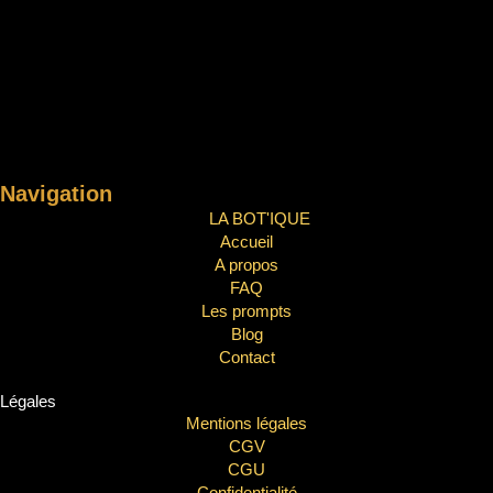
Navigation
LA BOT'IQUE
Accueil
A propos
FAQ
Les prompts
Blog
Contact
Légales
Mentions légales
CGV
CGU
Confidentialité