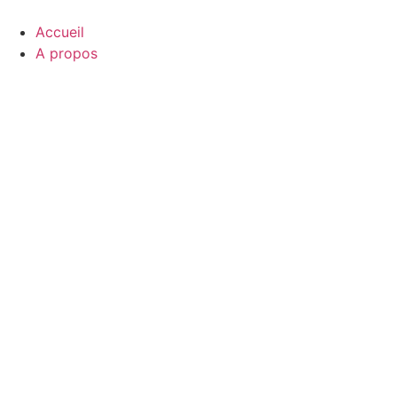
Aller
au
Accueil
contenu
A propos