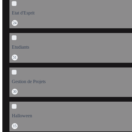
Etat d'Esprit
24
Etudiants
51
Gestion de Projets
30
Halloween
15