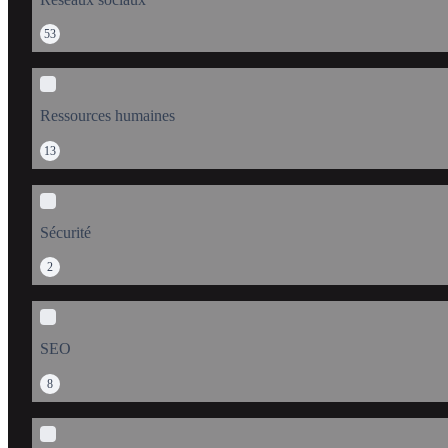
53
Ressources humaines
13
Sécurité
2
SEO
8