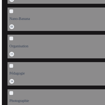
Nano-Banana
88
Organisation
15
Pédagogie
34
Photographie