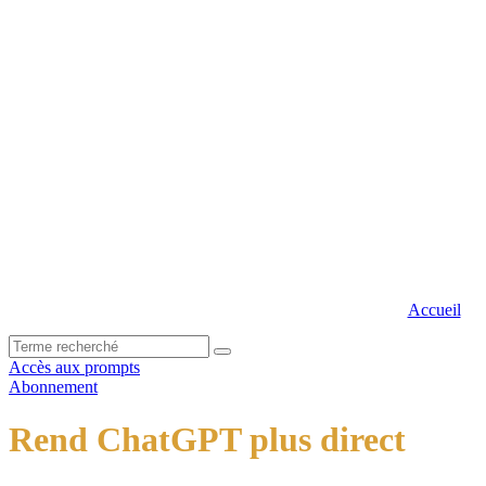
Aller
au
contenu
Accueil
Accès aux prompts
Abonnement
Rend ChatGPT plus direct