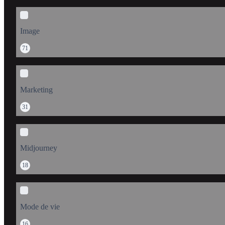
Image
71
Marketing
31
Midjourney
18
Mode de vie
16