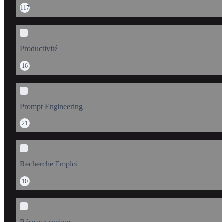
117
Productivité
16
Prompt Engineering
21
Recherche Emploi
10
Réseaux sociaux