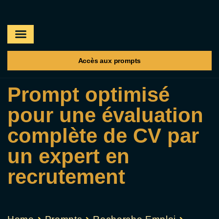
A propos
Les prompts
Accès aux prompts
Prompt optimisé
pour une évaluation
complète de CV par
un expert en
recrutement