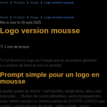
Home
Prompts
Image
Logo version mousse
Home
Prompts
Image
Logo version mousse
Mis à Jour le 26 août 2025
Logo version mousse
1 min de lecture
Tu lui fournis le logo ou l’image que tu souhaites générée
La couleur de fond et voici le prompt
Prompt simple pour un logo en
mousse
Liquide pastel (à choisir : vert menthe, beige doux, bleu clair,
rose pâle…) Bulles de savon détaillées, semi-transparentes,
avec reflets nacrés Le contour parfait de [VOTRE LOGO] Logo
centré Lumière douce de studio, reflets subtils, macro