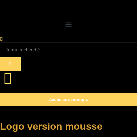
Accès aux prompts
Logo version mousse