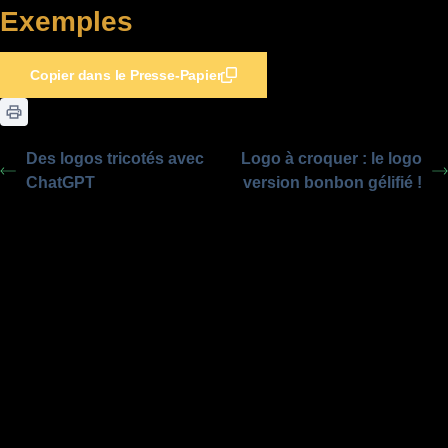
Exemples
Copier dans le Presse-Papier
Des logos tricotés avec
Logo à croquer : le logo
ChatGPT
version bonbon gélifié !