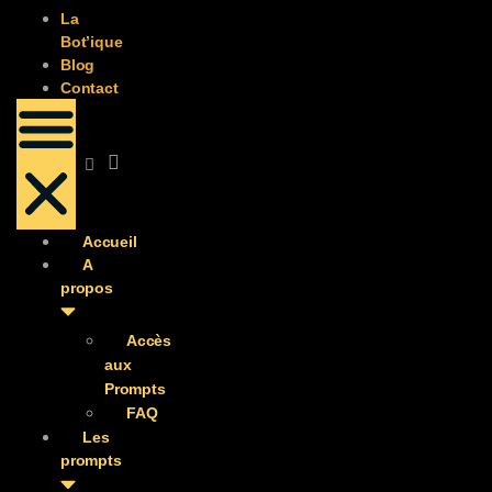
La
Bot’ique
Blog
Contact
Accueil
A
propos
Accès
aux
Prompts
FAQ
Les
prompts