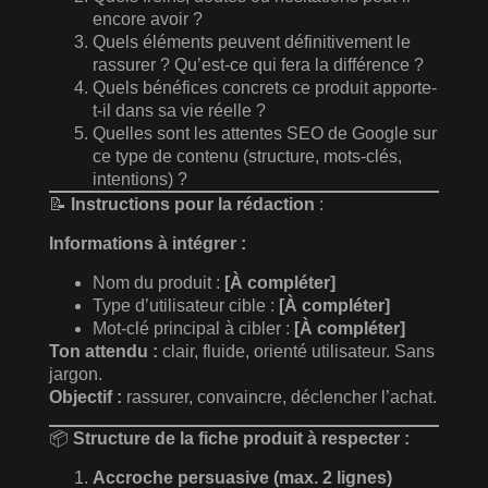
encore avoir ?
Quels éléments peuvent définitivement le
rassurer ? Qu’est-ce qui fera la différence ?
Quels bénéfices concrets ce produit apporte-
t-il dans sa vie réelle ?
Quelles sont les attentes SEO de Google sur
ce type de contenu (structure, mots-clés,
intentions) ?
📝
Instructions pour la rédaction
:
Informations à intégrer :
Nom du produit :
[À compléter]
Type d’utilisateur cible :
[À compléter]
Mot-clé principal à cibler :
[À compléter]
Ton attendu :
clair, fluide, orienté utilisateur. Sans
jargon.
Objectif :
rassurer, convaincre, déclencher l’achat.
📦
Structure de la fiche produit à respecter :
Accroche persuasive (max. 2 lignes)