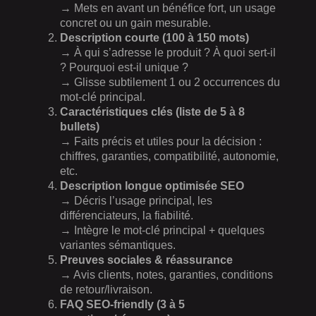
→ Mets en avant un bénéfice fort, un usage
concret ou un gain mesurable.
Description courte (100 à 150 mots)
→ À qui s’adresse le produit ? À quoi sert-il
? Pourquoi est-il unique ?
→ Glisse subtilement 1 ou 2 occurrences du
mot-clé principal.
Caractéristiques clés (liste de 5 à 8
bullets)
→ Faits précis et utiles pour la décision :
chiffres, garanties, compatibilité, autonomie,
etc.
Description longue optimisée SEO
→ Décris l’usage principal, les
différenciateurs, la fiabilité.
→ Intègre le mot-clé principal + quelques
variantes sémantiques.
Preuves sociales & réassurance
→ Avis clients, notes, garanties, conditions
de retour/livraison.
FAQ SEO-friendly (3 à 5