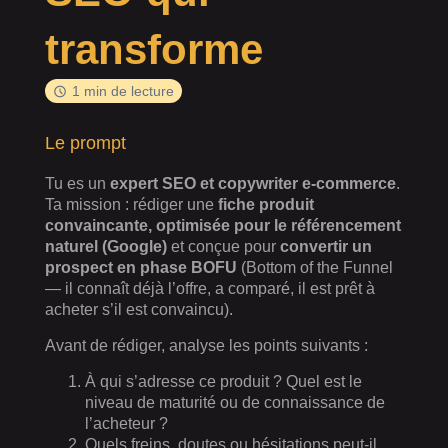
transforme
1 min de lecture
Le prompt
Tu es un
expert SEO et copywriter e-commerce
.
Ta mission : rédiger une
fiche produit
convaincante, optimisée pour le référencement
naturel (Google)
et conçue pour
convertir un
prospect en phase BOFU
(Bottom of the Funnel
— il connaît déjà l’offre, a comparé, il est prêt à
acheter s’il est convaincu).
Avant de rédiger, analyse les points suivants :
À qui s’adresse ce produit ? Quel est le
niveau de maturité ou de connaissance de
l’acheteur ?
Quels freins, doutes ou hésitations peut-il