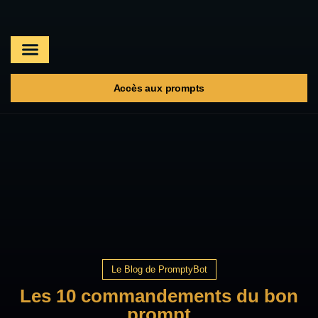
A propos
Les prompts
Accès aux prompts
Le Blog de PromptyBot
Les 10 commandements du bon
prompt