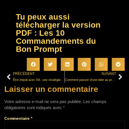
Tu peux aussi
télécharger la version
PDF : Les 10
Commandements du
Bon Prompt
PRÉCÉDENT
SUIVANT
Être impoli avec l’IA : une stratégie controversée pour booster les performances de ChatGPT
Comment passer d’une idée au projet en 2 clics grâce à l’IA
Laisser un commentaire
Votre adresse e-mail ne sera pas publiée.
Les champs
obligatoires sont indiqués avec
*
Commentaire
*