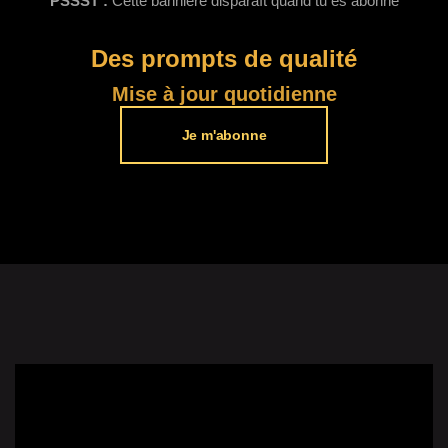
PSSST :
Cette bannière disparaît quand tu es abonné
Des prompts de qualité​
Mise à jour quotidienne
Je m'abonne