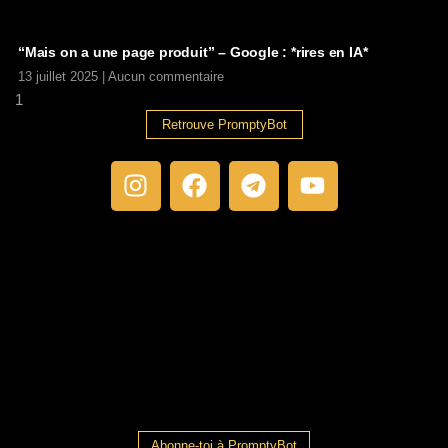
“Mais on a une page produit” – Google : *rires en IA*
13 juillet 2025
Aucun commentaire
Retrouve PromptyBot
Abonne-toi à PromptyBot