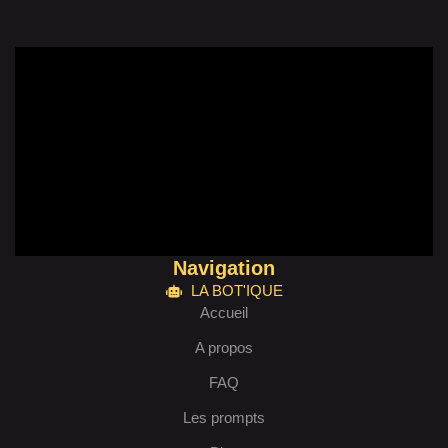
Navigation
LA BOT'IQUE
Accueil
A propos
FAQ
Les prompts