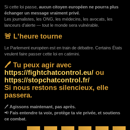
Si cette loi passe,
aucun citoyen européen ne pourra plus
échanger un message vraiment privé
.
Les journalistes, les ONG, les médecins, les avocats, les
lanceurs d’alerte — tout le monde sera vulnérable.
🚨 L’heure tourne
Le Parlement européen est en train de débattre. Certains États
veulent faire passer cette loi en catimini.
🖊️
Tu peux agir avec
https://fightchatcontrol.eu/
ou
https://stopchatcontrol.fr/
Si nous restons silencieux, elle
passera.
🖊️
Agissons maintenant, pas après.
📢
Fais entendre ta voix, protège ta vie privée, et soutiens
ce combat.