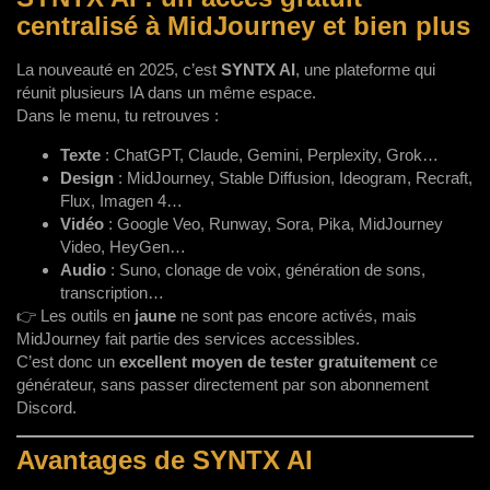
centralisé à MidJourney et bien plus
La nouveauté en 2025, c’est
SYNTX AI
, une plateforme qui
réunit plusieurs IA dans un même espace.
Dans le menu, tu retrouves :
Texte
: ChatGPT, Claude, Gemini, Perplexity, Grok…
Design
: MidJourney, Stable Diffusion, Ideogram, Recraft,
Flux, Imagen 4…
Vidéo
: Google Veo, Runway, Sora, Pika, MidJourney
Video, HeyGen…
Audio
: Suno, clonage de voix, génération de sons,
transcription…
👉 Les outils en
jaune
ne sont pas encore activés, mais
MidJourney fait partie des services accessibles.
C’est donc un
excellent moyen de tester gratuitement
ce
générateur, sans passer directement par son abonnement
Discord.
Avantages de SYNTX AI