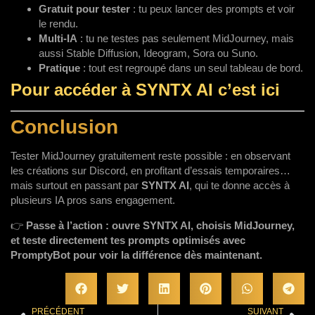
Gratuit pour tester
: tu peux lancer des prompts et voir
le rendu.
Multi-IA
: tu ne testes pas seulement MidJourney, mais
aussi Stable Diffusion, Ideogram, Sora ou Suno.
Pratique
: tout est regroupé dans un seul tableau de bord.
Pour accéder à SYNTX AI c’est ici
Conclusion
Tester MidJourney gratuitement reste possible : en observant
les créations sur Discord, en profitant d’essais temporaires…
mais surtout en passant par
SYNTX AI
, qui te donne accès à
plusieurs IA pros sans engagement.
👉
Passe à l’action : ouvre SYNTX AI, choisis MidJourney,
et teste directement tes prompts optimisés avec
PromptyBot pour voir la différence dès maintenant.
PRÉCÉDENT
SUIVANT