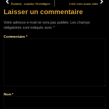
Étudiants : exploitez l’IA intelligemment pour l’analyse de documents et leur restitution
Créer votre avatar vidéo
Laisser un commentaire
Votre adresse e-mail ne sera pas publiée.
Les champs
obligatoires sont indiqués avec
*
Commentaire
*
Nom
*