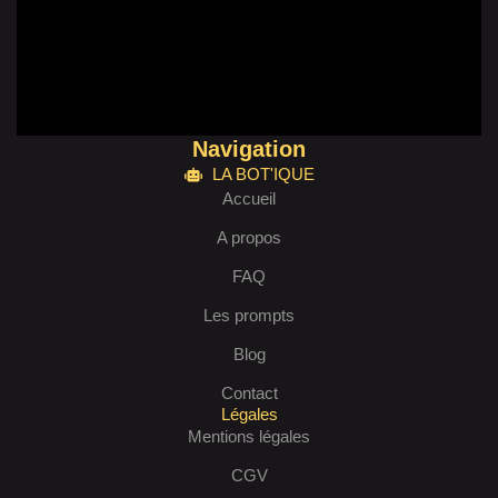
Navigation
LA BOT'IQUE
Accueil
A propos
FAQ
Les prompts
Blog
Contact
Légales
Mentions légales
CGV