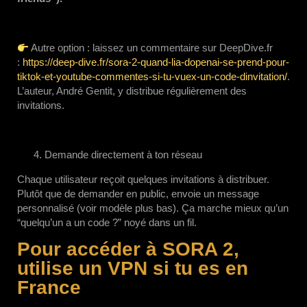
Autre option : laissez un commentaire sur DeepDive.fr
:
https://deep-dive.fr/sora-2-quand-lia-dopenai-se-prend-pour-
tiktok-et-youtube-commentes-si-tu-vuex-un-code-dinvitation/
.
L’auteur, André Gentit, y distribue régulièrement des
invitations.
Demande directement à ton réseau
Chaque utilisateur reçoit quelques invitations à distribuer.
Plutôt que de demander en public, envoie un message
personnalisé (voir modèle plus bas). Ça marche mieux qu’un
“quelqu’un a un code ?” noyé dans un fil.
Pour accéder à SORA 2,
utilise un VPN si tu es en
France