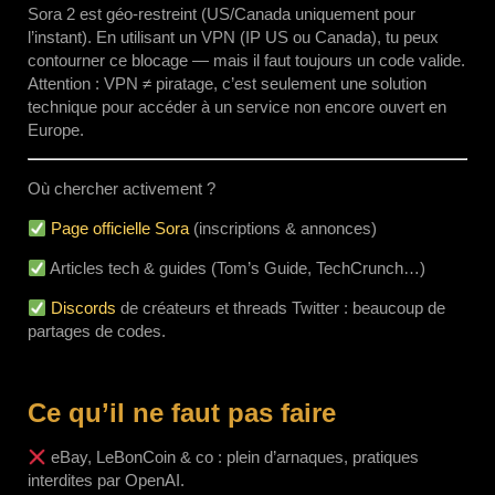
Sora 2 est géo-restreint (US/Canada uniquement pour
l’instant). En utilisant un VPN (IP US ou Canada), tu peux
contourner ce blocage — mais il faut toujours un code valide.
Attention : VPN ≠ piratage, c’est seulement une solution
technique pour accéder à un service non encore ouvert en
Europe.
Où chercher activement ?
Page officielle Sora
(inscriptions & annonces)
Articles tech & guides (Tom’s Guide, TechCrunch…)
Discords
de créateurs et threads Twitter : beaucoup de
partages de codes.
Ce qu’il ne faut pas faire
eBay, LeBonCoin & co : plein d’arnaques, pratiques
interdites par OpenAI.