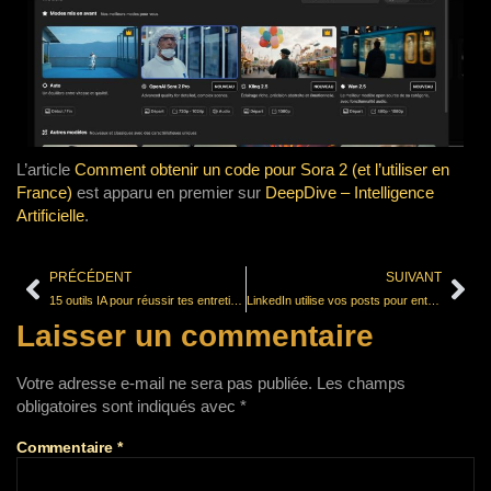
L’article
Comment obtenir un code pour Sora 2 (et l’utiliser en
France)
est apparu en premier sur
DeepDive – Intelligence
Artificielle
.
PRÉCÉDENT
SUIVANT
15 outils IA pour réussir tes entretiens
LinkedIn utilise vos posts pour entraîner son IA (et vous n’aviez rien signé pour ça)
Laisser un commentaire
Votre adresse e-mail ne sera pas publiée.
Les champs
obligatoires sont indiqués avec
*
Commentaire
*