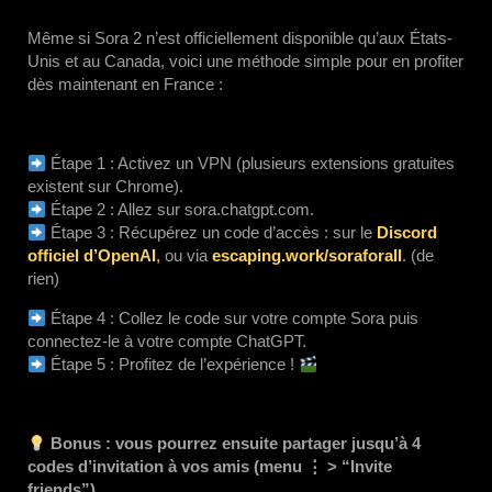
Même si Sora 2 n’est officiellement disponible qu’aux États-
Unis et au Canada, voici une méthode simple pour en profiter
dès maintenant en France :
Étape 1 : Activez un VPN (plusieurs extensions gratuites
existent sur Chrome).
Étape 2 : Allez sur sora.chatgpt.com.
Étape 3 : Récupérez un code d’accès :
sur le
Discord
officiel d’OpenAI
,
ou via
escaping.work/soraforall
. (de
rien)
Étape 4 : Collez le code sur votre compte Sora puis
connectez-le à votre compte ChatGPT.
Étape 5 : Profitez de l’expérience !
Bonus : vous pourrez ensuite partager jusqu’à 4
codes d’invitation à vos amis (menu ⋮ > “Invite
friends”).