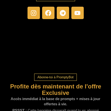
Abonne-toi à PromptyBot
Profite dès maintenant de l'offre
Exclusive
Accès immédiat à la base de prompts + mises à jour
offertes à vie.
PSSST :
Cette bannière disparaît quand tu es abonné