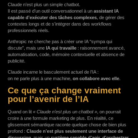
Claude n’est plus un simple chatbot.
Il est passé d’un outil conversationnel à un
assistant IA
capable d’exécuter des tâches complexes
, de gérer des
contextes longs et de s’intégrer dans des workflows
professionnels réels.
Anthropic ne cherche pas à créer une IA “sympa qui
discute”, mais une
IA qui travaille
: raisonnement avancé,
automatisation, code, mémoire contextuelle et absence de
publicité.
Claude incarne le basculement actuel de l’IA :
on ne parle plus à une machine,
on collabore avec elle
.
Ce que ça change vraiment
pour l’avenir de l’IA
Quand on lit
« Claude n’est plus un chatbot »
, on pourrait
croire à une formule marketing de plus. En réalité, ce
glissement sémantique raconte quelque chose de bien plus
profond :
Claude n’est plus seulement une interface de
discussion
, mais un
système capable d’agir, d’orchestrer