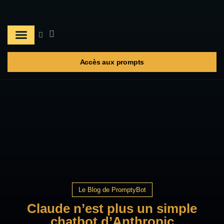
A propos
Les prompts
Accès aux prompts
Le Blog de PromptyBot
Claude n’est plus un simple
chatbot d’Anthropic