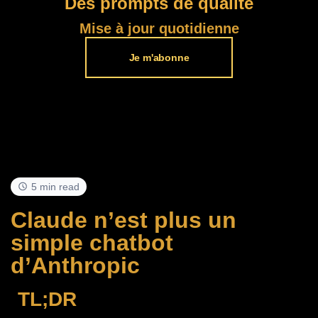
Des prompts de qualité
Mise à jour quotidienne
Je m'abonne
5 min read
Claude n’est plus un
simple chatbot
d’Anthropic
TL;DR