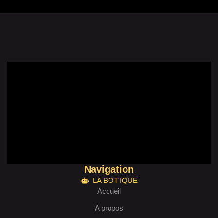
Navigation
LA BOT'IQUE
Accueil
A propos